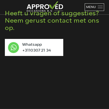
MENU
Heeft u vragen of suggesties?
Neem gerust contact met ons
op.
Whatsapp
+3110307 21 34