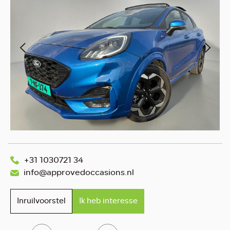
+31 1030721 34
info@approvedoccasions.nl
Inruilvoorstel
Ik heb interesse