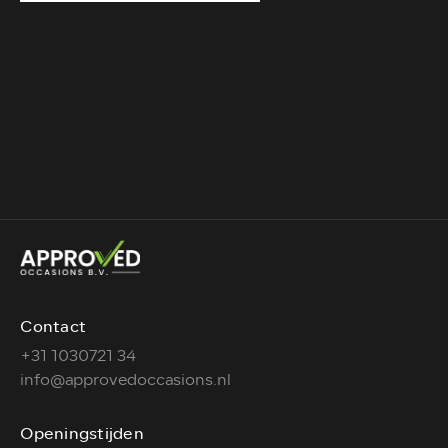
Contact
+31 1030721 34
info@approvedoccasions.nl
Openingstijden