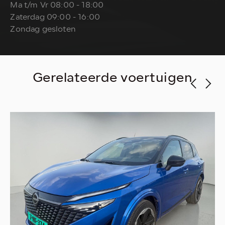
Ma t/m Vr 08:00 - 18:00
Zaterdag 09:00 - 16:00
Zondag gesloten
Gerelateerde voertuigen