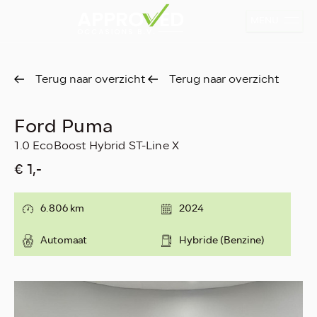
MENU
Terug naar overzicht
Terug naar overzicht
Ford Puma
1.0 EcoBoost Hybrid ST-Line X
€ 1,-
6.806 km
2024
Automaat
Hybride (Benzine)