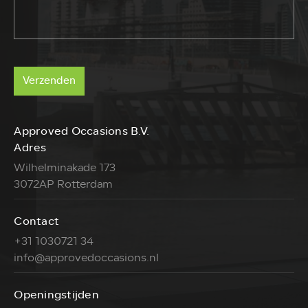
Verzenden
Approved Occasions B.V.
Adres
Wilhelminakade 173
3072AP Rotterdam
Contact
+31 1030721 34
info@approvedoccasions.nl
Openingstijden