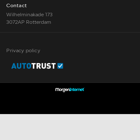
Contact
Wilhelminakade 173
3072AP Rotterdam
Privacy policy