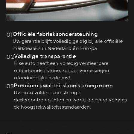
Officiële fabrieksondersteuning
01
Uw garantie blijft volledig geldig bij alle officiële
merkdealers in Nederland én Europa.
Volledige transparantie
02
Elke auto heeft een volledig verifieerbare
onderhoudshistorie, zonder verrassingen
ofonduidelijke herkomst.
Premium kwaliteitslabels inbegrepen
03
Uw auto voldoet aan strenge
dealercontrolepunten en wordt geleverd volgens
de hoogstekwaliteitsstandaarden.