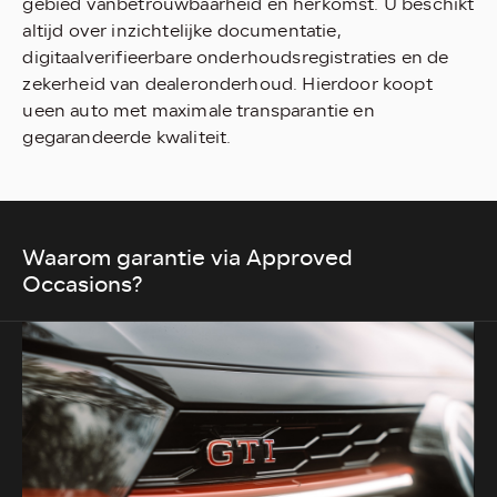
gebied vanbetrouwbaarheid en herkomst. U beschikt
altijd over inzichtelijke documentatie,
digitaalverifieerbare onderhoudsregistraties en de
zekerheid van dealeronderhoud. Hierdoor koopt
ueen auto met maximale transparantie en
gegarandeerde kwaliteit.
Waarom garantie via Approved
Occasions?