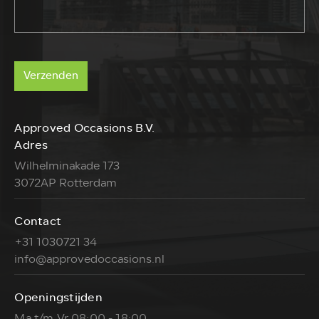
Verzenden
Approved Occasions B.V.
Adres
Wilhelminakade 173
3072AP Rotterdam
Contact
+31 1030721 34
info@approvedoccasions.nl
Openingstijden
Ma t/m Vr 08:00 - 18:00