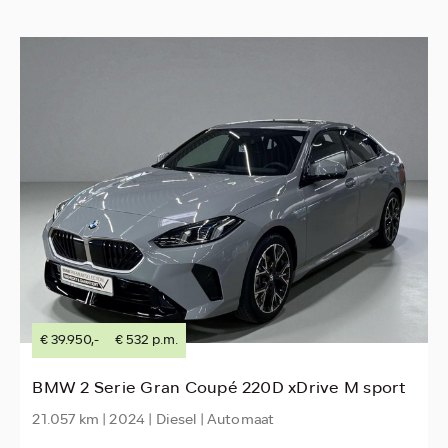
€ 39.950,-
€ 532 p.m.
BMW 2 Serie Gran Coupé 220D xDrive M sport
21.057 km | 2024 | Diesel | Automaat