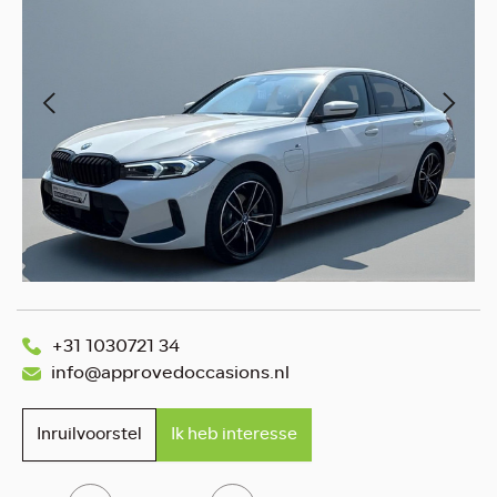
+31 1030721 34
info@approvedoccasions.nl
Inruilvoorstel
Ik heb interesse