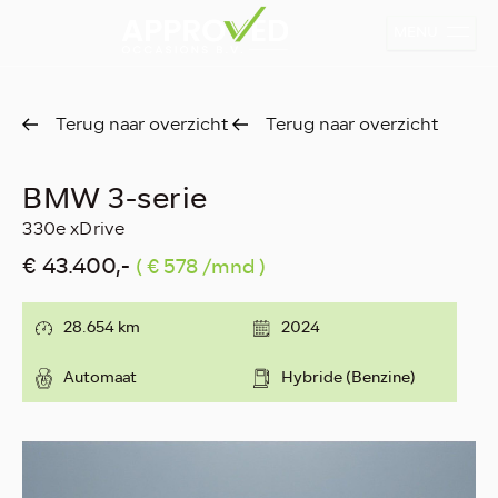
MENU
Terug naar overzicht
Terug naar overzicht
BMW 3-serie
330e xDrive
€ 43.400,-
( € 578 /mnd )
28.654 km
2024
Automaat
Hybride (Benzine)