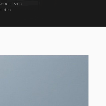
9:00 - 16:00
sloten