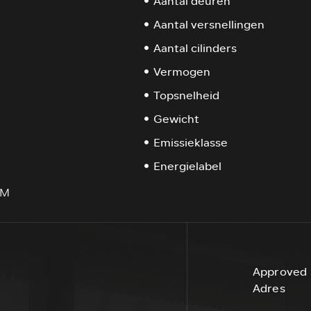
Aantal deuren
Aantal versnellingen
Aantal cilinders
Vermogen
Topsnelheid
Gewicht
Emissieklasse
Energielabel
KM
Approved 
Adres