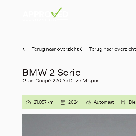
Terug naar overzicht
Terug naar overzicht
BMW 2 Serie
Gran Coupé 220D xDrive M sport
21.057 km
2024
Automaat
Die