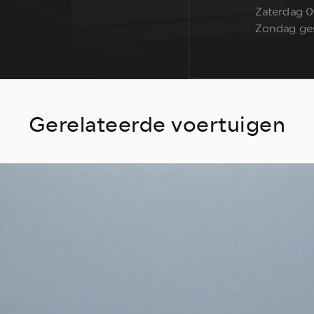
Zaterdag 0
Zondag ge
Gerelateerde voertuigen