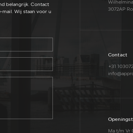
Wilhelmina
nd belangrijk. Contact
3072AP Ro
-mail. Wij staan voor u
Contact
+31 103072
info@appro
Openingst
Ma t/m Vr 