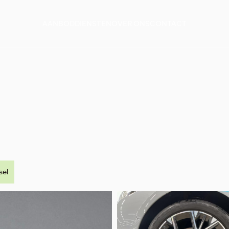
AANBOD
DIENSTEN
OVER ONS
CONTACT
sel