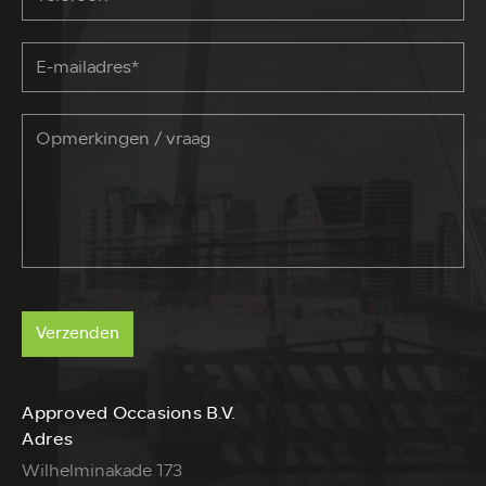
Verzenden
Approved Occasions B.V.
Adres
Wilhelminakade 173