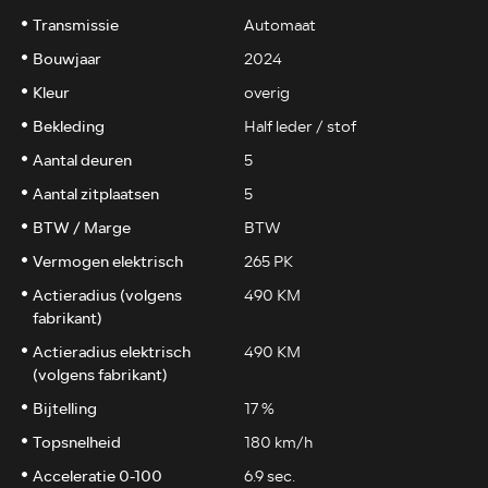
Transmissie
Automaat
Bouwjaar
2024
Kleur
overig
Bekleding
Half leder / stof
Aantal deuren
5
Aantal zitplaatsen
5
BTW / Marge
BTW
Vermogen elektrisch
265 PK
Actieradius (volgens
490 KM
fabrikant)
Actieradius elektrisch
490 KM
(volgens fabrikant)
Bijtelling
17 %
Topsnelheid
180 km/h
Acceleratie 0-100
6.9 sec.