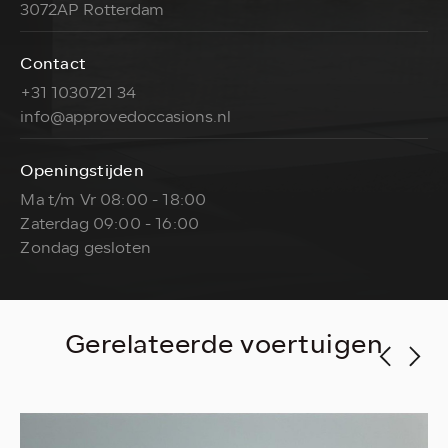
3072AP Rotterdam
Contact
+31 1030721 34
info@approvedoccasions.nl
Openingstijden
Ma t/m Vr 08:00 - 18:00
Zaterdag 09:00 - 16:00
Zondag gesloten
Gerelateerde voertuigen