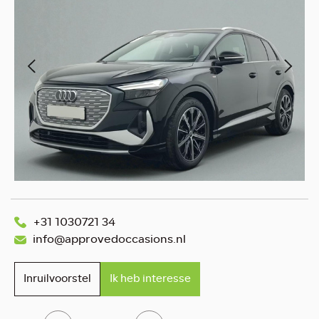
+31 1030721 34
info@approvedoccasions.nl
Inruilvoorstel
Ik heb interesse