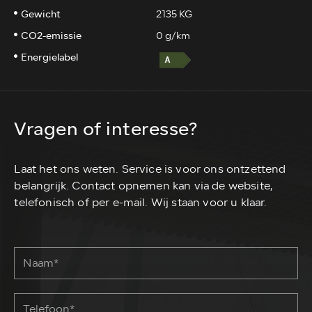
Gewicht
2135 KG
CO2-emissie
0 g/km
Energielabel
Vragen of interesse?
Laat het ons weten. Service is voor ons ontzettend
belangrijk. Contact opnemen kan via de website,
telefonisch of per e-mail. Wij staan voor u klaar.