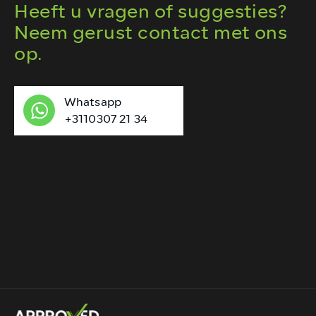
Heeft u vragen of suggesties?
Neem gerust contact met ons
op.
Whatsapp
+3110307 21 34