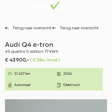
MENU
Terug naar overzicht
Terug naar overzicht
Audi Q4 e-tron
45 quattro S edition 77 kWh
€ 43.900,-
( € 584 /mnd )
31.627 km
2024
Automaat
Elektrisch