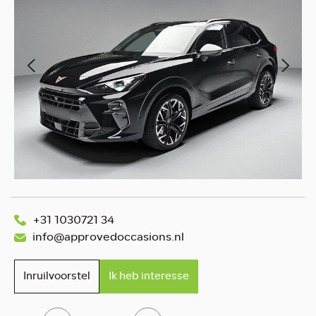
+31 1030721 34
info@approvedoccasions.nl
Inruilvoorstel
Ik heb interesse