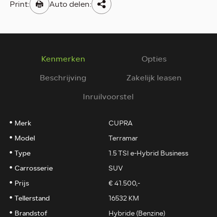
Print:
Auto delen:
Kenmerken
Opties
Beschrijving
Zakelijk leasen
Inruilvoorstel
Merk
CUPRA
Model
Terramar
Type
1.5 TSI e-Hybrid Business
Carrosserie
SUV
Prijs
€ 41.500,-
Tellerstand
16532 KM
Brandstof
Hybride (Benzine)