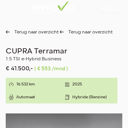
MENU
Terug naar overzicht
Terug naar overzicht
CUPRA Terramar
1.5 TSI e-Hybrid Business
€ 41.500,-
( € 553 /mnd )
16.532 km
2025
Automaat
Hybride (Benzine)