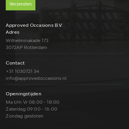
Verzenden
Approved Occasions B.V.
Adres
Wilhelminakade 173
3072AP Rotterdam
Contact
+31 1030721 34
info@approvedoccasions.nl
Openingstijden
Ma t/m Vr 08:00 - 18:00
Zaterdag 09:00 - 16:00
Zondag gesloten