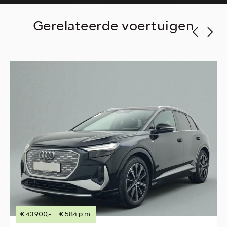
Gerelateerde voertuigen
€ 43.900,-
€ 584 p.m.