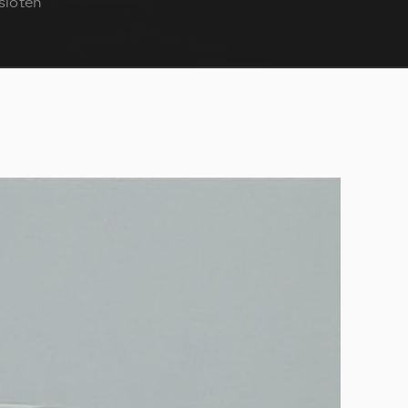
sloten