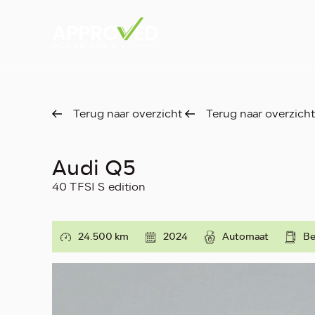
Terug naar overzicht
Terug naar overzicht
Audi Q5
40 TFSI S edition
24.500 km
2024
Automaat
Be