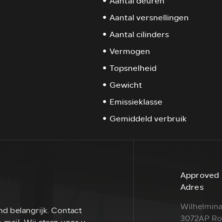
Aantal deuren
Aantal versnellingen
Aantal cilinders
Vermogen
Topsnelheid
Gewicht
Emissieklasse
Gemiddeld verbruik
Approved 
Adres
Wilhelmina
nd belangrijk. Contact
3072AP Ro