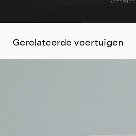
Zondag ge
Gerelateerde voertuigen